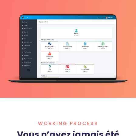
WORKING PROCESS
Vous n’avez jamais été