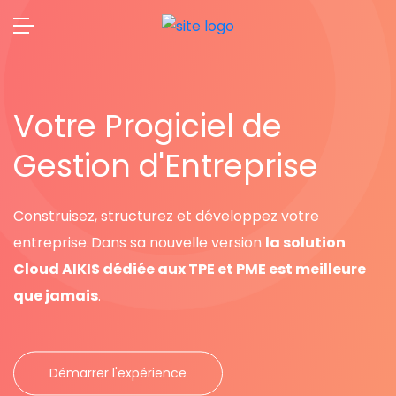
Votre Progiciel de
Gestion d'Entreprise
Construisez, structurez et développez votre
entreprise. Dans sa nouvelle version
la solution
Cloud AIKIS dédiée aux TPE et PME est meilleure
que jamais
.
Démarrer l'expérience