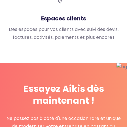
Espaces clients
Des espaces pour vos clients avec suivi des devis,
factures, activités, paiements et plus encore !
Essayez Aikis dès
maintenant !
Ne passez pas à côté d'une occasion rare et unique
de moderniser votre entreprise en passant au